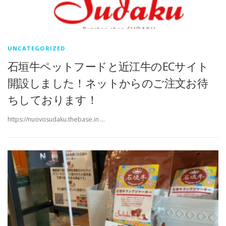
UNCATEGORIZED
石垣牛ペットフードと近江牛のECサイト
開設しました！ネットからのご注文お待
ちしております！
https://nuovosudaku.thebase.in …