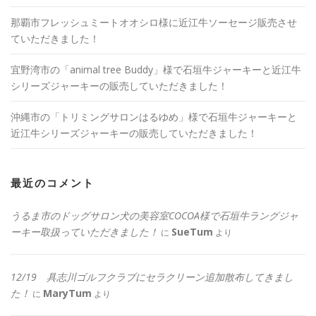
那覇市フレッシュミートオオシロ様に近江牛ソーセージ販売させ
ていただきました！
宜野湾市の「animal tree Buddy」様で石垣牛ジャーキーと近江牛
シリーズジャーキーの販売していただきました！
沖縄市の「トリミングサロンはるゆめ」様で石垣牛ジャーキーと
近江牛シリーズジャーキーの販売していただきました！
最近のコメント
うるま市のドッグサロン犬の美容室COCOA様で石垣牛ラングジャ
ーキー取扱っていただきました！
SueTum
に
より
12/19 具志川ゴルフクラブにセラクリーン追加散布してきまし
た！
MaryTum
に
より