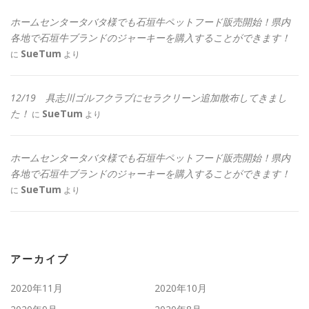
ホームセンタータバタ様でも石垣牛ペットフード販売開始！県内
各地で石垣牛ブランドのジャーキーを購入することができます！
SueTum
に
より
12/19 具志川ゴルフクラブにセラクリーン追加散布してきまし
た！
SueTum
に
より
ホームセンタータバタ様でも石垣牛ペットフード販売開始！県内
各地で石垣牛ブランドのジャーキーを購入することができます！
SueTum
に
より
アーカイブ
2020年11月
2020年10月