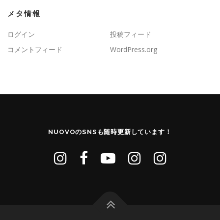
メタ情報
ログイン
投稿フィード
コメントフィード
WordPress.org
NUOVOのSNSも随時更新しています！