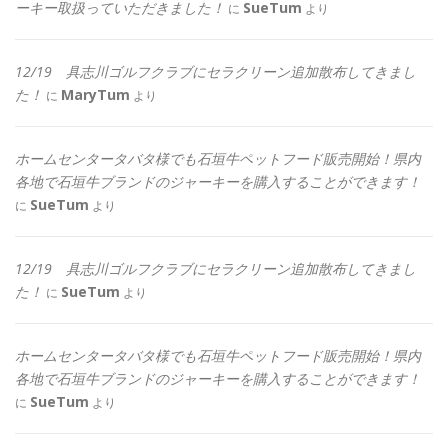
ーキー取扱っていただきました！
SueTum
に
より
12/19 具志川ゴルフクラブにセラクリーン追加散布してきまし
た！
MaryTum
に
より
ホームセンタータバタ様でも石垣牛ペットフード販売開始！県内
各地で石垣牛ブランドのジャーキーを購入することができます！
SueTum
に
より
12/19 具志川ゴルフクラブにセラクリーン追加散布してきまし
た！
SueTum
に
より
ホームセンタータバタ様でも石垣牛ペットフード販売開始！県内
各地で石垣牛ブランドのジャーキーを購入することができます！
SueTum
に
より