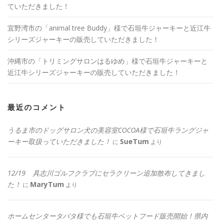
ていただきました！
宜野湾市の「animal tree Buddy」様で石垣牛ジャーキーと近江牛
シリーズジャーキーの販売していただきました！
沖縄市の「トリミングサロンはるゆめ」様で石垣牛ジャーキーと
近江牛シリーズジャーキーの販売していただきました！
最近のコメント
うるま市のドッグサロン犬の美容室COCOA様で石垣牛ラングジャ
ーキー取扱っていただきました！
SueTum
に
より
12/19 具志川ゴルフクラブにセラクリーン追加散布してきまし
た！
MaryTum
に
より
ホームセンタータバタ様でも石垣牛ペットフード販売開始！県内