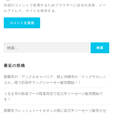
次回のコメントで使用するためブラウザーに自分の名前、メー
ルアドレス、サイトを保存する。
検
索:
最近の投稿
那覇市の「アンクルキャバリア」様と沖縄市の「ドッグサロンノ
エル」様で石垣牛ラングジャーキー販売開始！！
うるま市の拓栄フーズ様直売店で近江牛ソーセージ販売開始で
す！
那覇市フレッシュミートオオシロ様に近江牛ソーセージ販売させ