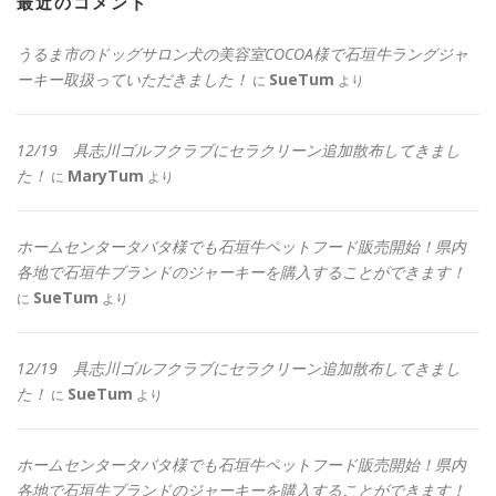
最近のコメント
うるま市のドッグサロン犬の美容室COCOA様で石垣牛ラングジャ
ーキー取扱っていただきました！
SueTum
に
より
12/19 具志川ゴルフクラブにセラクリーン追加散布してきまし
た！
MaryTum
に
より
ホームセンタータバタ様でも石垣牛ペットフード販売開始！県内
各地で石垣牛ブランドのジャーキーを購入することができます！
SueTum
に
より
12/19 具志川ゴルフクラブにセラクリーン追加散布してきまし
た！
SueTum
に
より
ホームセンタータバタ様でも石垣牛ペットフード販売開始！県内
各地で石垣牛ブランドのジャーキーを購入することができます！