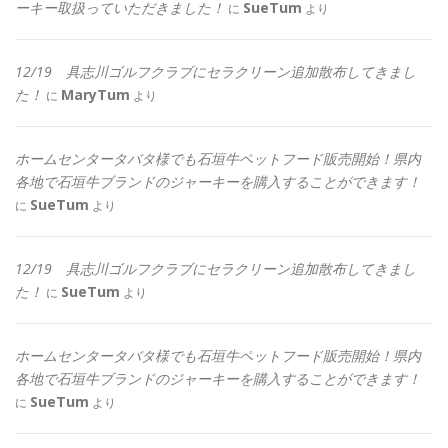
ーキー取扱っていただきました！
SueTum
に
より
12/19 具志川ゴルフクラブにセラクリーン追加散布してきまし
た！
MaryTum
に
より
ホームセンタータバタ様でも石垣牛ペットフード販売開始！県内
各地で石垣牛ブランドのジャーキーを購入することができます！
SueTum
に
より
12/19 具志川ゴルフクラブにセラクリーン追加散布してきまし
た！
SueTum
に
より
ホームセンタータバタ様でも石垣牛ペットフード販売開始！県内
各地で石垣牛ブランドのジャーキーを購入することができます！
SueTum
に
より