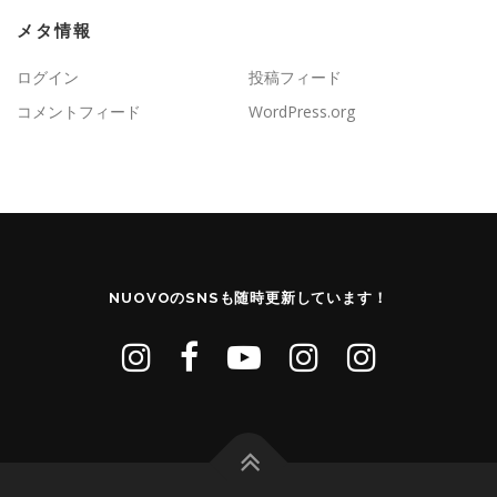
メタ情報
ログイン
投稿フィード
コメントフィード
WordPress.org
NUOVOのSNSも随時更新しています！