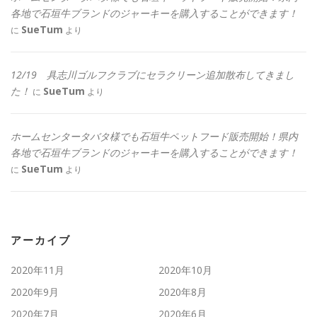
各地で石垣牛ブランドのジャーキーを購入することができます！
SueTum
に
より
12/19 具志川ゴルフクラブにセラクリーン追加散布してきまし
た！
SueTum
に
より
ホームセンタータバタ様でも石垣牛ペットフード販売開始！県内
各地で石垣牛ブランドのジャーキーを購入することができます！
SueTum
に
より
アーカイブ
2020年11月
2020年10月
2020年9月
2020年8月
2020年7月
2020年6月