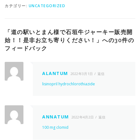
カテゴリー:
UNCATEGORIZED
「
道の駅いとまん様で石垣牛ジャーキー販売開
始！！是非お立ち寄りください！
」への30件の
フィードバック
ALANTUM
2022年3月1日
返信
lisinopril hydrochlorothiazide
ANNATUM
2022年4月2日
返信
100 mg clomid