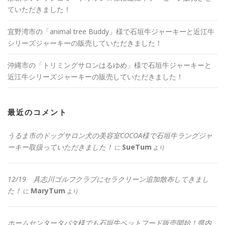
ていただきました！
宜野湾市の「animal tree Buddy」様で石垣牛ジャーキーと近江牛
シリーズジャーキーの販売していただきました！
沖縄市の「トリミングサロンはるゆめ」様で石垣牛ジャーキーと
近江牛シリーズジャーキーの販売していただきました！
最近のコメント
うるま市のドッグサロン犬の美容室COCOA様で石垣牛ラングジャ
ーキー取扱っていただきました！
SueTum
に
より
12/19 具志川ゴルフクラブにセラクリーン追加散布してきまし
た！
MaryTum
に
より
ホームセンタータバタ様でも石垣牛ペットフード販売開始！県内