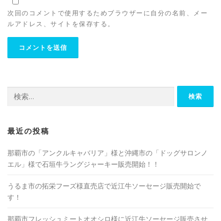
次回のコメントで使用するためブラウザーに自分の名前、メー
ルアドレス、サイトを保存する。
検
索:
最近の投稿
那覇市の「アンクルキャバリア」様と沖縄市の「ドッグサロンノ
エル」様で石垣牛ラングジャーキー販売開始！！
うるま市の拓栄フーズ様直売店で近江牛ソーセージ販売開始で
す！
那覇市フレッシュミートオオシロ様に近江牛ソーセージ販売させ