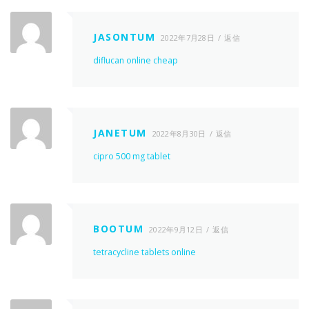
JASONTUM
2022年7月28日
返信
diflucan online cheap
JANETUM
2022年8月30日
返信
cipro 500 mg tablet
BOOTUM
2022年9月12日
返信
tetracycline tablets online