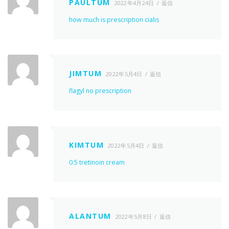
PAULTUM
2022年4月24日
返信
how much is prescription cialis
JIMTUM
2022年5月4日
返信
flagyl no prescription
KIMTUM
2022年5月4日
返信
0.5 tretinoin cream
ALANTUM
2022年5月8日
返信