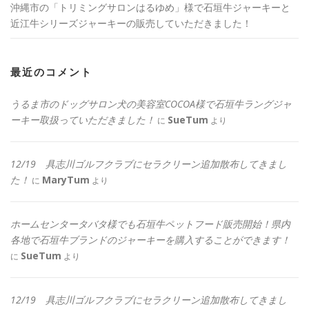
沖縄市の「トリミングサロンはるゆめ」様で石垣牛ジャーキーと
近江牛シリーズジャーキーの販売していただきました！
最近のコメント
うるま市のドッグサロン犬の美容室COCOA様で石垣牛ラングジャ
ーキー取扱っていただきました！
SueTum
に
より
12/19 具志川ゴルフクラブにセラクリーン追加散布してきまし
た！
MaryTum
に
より
ホームセンタータバタ様でも石垣牛ペットフード販売開始！県内
各地で石垣牛ブランドのジャーキーを購入することができます！
SueTum
に
より
12/19 具志川ゴルフクラブにセラクリーン追加散布してきまし