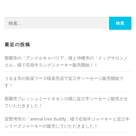
検
索:
最近の投稿
那覇市の「アンクルキャバリア」様と沖縄市の「ドッグサロンノ
エル」様で石垣牛ラングジャーキー販売開始！！
うるま市の拓栄フーズ様直売店で近江牛ソーセージ販売開始で
す！
那覇市フレッシュミートオオシロ様に近江牛ソーセージ販売させ
ていただきました！
宜野湾市の「animal tree Buddy」様で石垣牛ジャーキーと近江牛
シリーズジャーキーの販売していただきました！