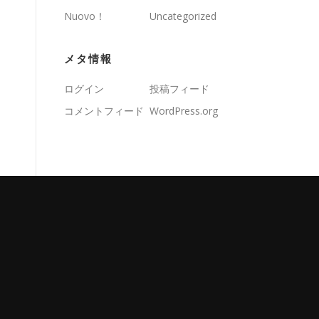
Nuovo！
Uncategorized
メタ情報
ログイン
投稿フィード
コメントフィード
WordPress.org