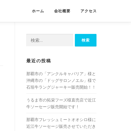
ホーム
会社概要
アクセス
検
索:
最近の投稿
那覇市の「アンクルキャバリア」様と
沖縄市の「ドッグサロンノエル」様で
石垣牛ラングジャーキー販売開始！！
うるま市の拓栄フーズ様直売店で近江
牛ソーセージ販売開始です！
那覇市フレッシュミートオオシロ様に
近江牛ソーセージ販売させていただき