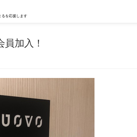
まるを応援します
に会員加入！