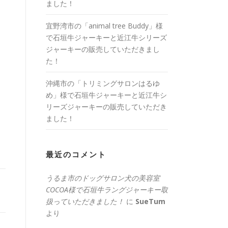
ました！
宜野湾市の「animal tree Buddy」様
で石垣牛ジャーキーと近江牛シリーズ
ジャーキーの販売していただきまし
た！
沖縄市の「トリミングサロンはるゆ
め」様で石垣牛ジャーキーと近江牛シ
リーズジャーキーの販売していただき
ました！
最近のコメント
うるま市のドッグサロン犬の美容室
COCOA様で石垣牛ラングジャーキー取
扱っていただきました！
に
SueTum
より