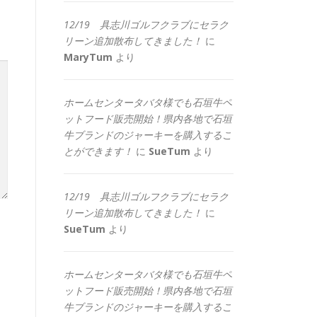
12/19 具志川ゴルフクラブにセラク
リーン追加散布してきました！
に
MaryTum
より
ホームセンタータバタ様でも石垣牛ペ
ットフード販売開始！県内各地で石垣
牛ブランドのジャーキーを購入するこ
とができます！
に
SueTum
より
12/19 具志川ゴルフクラブにセラク
リーン追加散布してきました！
に
SueTum
より
ホームセンタータバタ様でも石垣牛ペ
ットフード販売開始！県内各地で石垣
牛ブランドのジャーキーを購入するこ